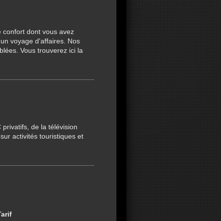
e confort dont vous avez
'un voyage d'affaires. Nos
ées. Vous trouverez ici la
rivatifs, de la télévision
ur activités touristiques et
Tarif